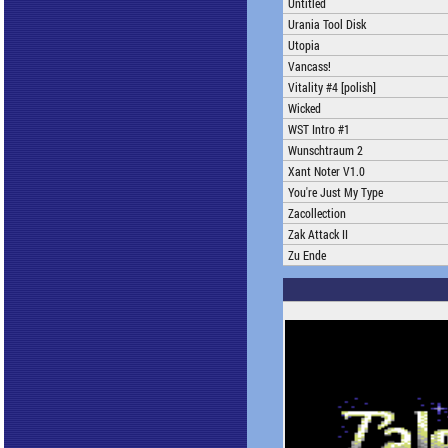
Untitled
Urania Tool Disk
Utopia
Vancass!
Vitality #4 [polish]
Wicked
WST Intro #1
Wunschtraum 2
Xant Noter V1.0
You're Just My Type
Zacollection
Zak Attack II
Zu Ende