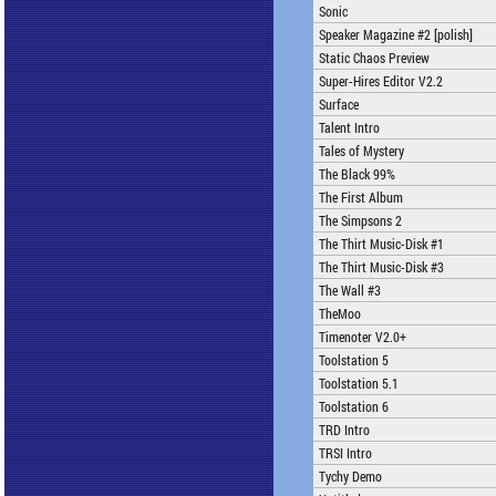
Sonic
Speaker Magazine #2 [polish]
Static Chaos Preview
Super-Hires Editor V2.2
Surface
Talent Intro
Tales of Mystery
The Black 99%
The First Album
The Simpsons 2
The Thirt Music-Disk #1
The Thirt Music-Disk #3
The Wall #3
TheMoo
Timenoter V2.0+
Toolstation 5
Toolstation 5.1
Toolstation 6
TRD Intro
TRSI Intro
Tychy Demo