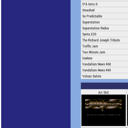
S*A Intro II
Smashed
So Predictable
Superstation
Superstation Redux
Synta.X20
The Richard Joseph Tribute
Traffic Jam
Two Minute Jam
Useless
Vandalism News #48
Vandalism News #49
Vulcan Salute
Art Shit