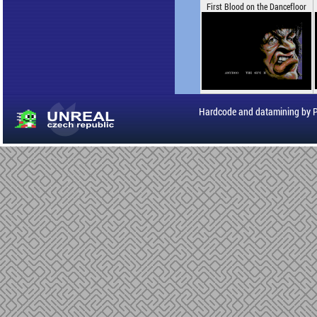
First Blood on the Dancefloor
Hardcode and datamining by 