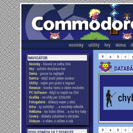
novinky
utility
hry
dema
d
#
a
b
c
NAVIGÁTOR
Novinky
- hlavně ze světa C64
DATABÁ
Hry
- solidní databáze her
Dema
- pouze ta nejlepší
Dentra
- když stačí jeden soubor
Utility
- nejen pro práci a legraci
Recenze
- trocha textu o všem možném
PC Software
- když to nejde na C64
Grafika
- ne vždy jen 320x200
Fotogalerie
- důkazy nejen z akcí
Intra
- ty začátky! ... a mnohdy několik
Reklama
- na ticho dňies .. a na hry taky
Covery
- diskety zabalené v obrázku
Diskuze
- o všem, o ničem a tak
#
a
b
c
POSLEDNÍCH 10 Z DISKUZE