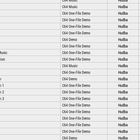
C64 Music
Hudba
C64 Music
Hudba
C64 One-File Demo
Hudba
C64 One-File Demo
Hudba
C64 One-File Demo
Hudba
C64 One-File Demo
Hudba
C64 Demo
Hudba
C64 One-File Demo
Hudba
Music
C64 One-File Demo
Hudba
tion
C64 One-File Demo
Hudba
C64 Music
Hudba
C64 One-File Demo
Hudba
n
C64 Demo
Hudba
n 1
C64 One-File Demo
Hudba
n 2
C64 One-File Demo
Hudba
n 3
C64 One-File Demo
Hudba
C64 One-File Demo
Hudba
C64 One-File Demo
Hudba
C64 One-File Demo
Hudba
C64 One-File Demo
Hudba
C64 One-File Demo
Hudba
C64 Demo
Hudba