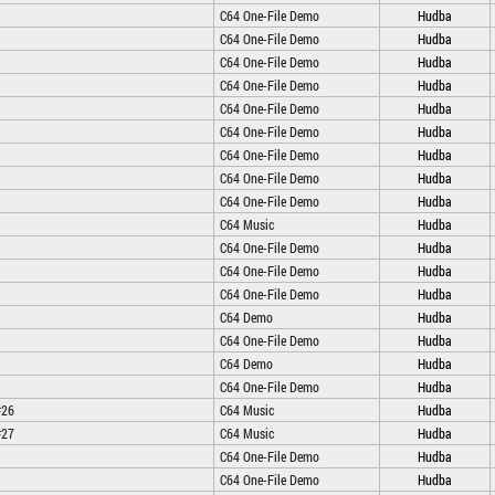
C64 One-File Demo
Hudba
C64 One-File Demo
Hudba
C64 One-File Demo
Hudba
C64 One-File Demo
Hudba
C64 One-File Demo
Hudba
C64 One-File Demo
Hudba
C64 One-File Demo
Hudba
C64 One-File Demo
Hudba
C64 One-File Demo
Hudba
C64 Music
Hudba
C64 One-File Demo
Hudba
C64 One-File Demo
Hudba
C64 One-File Demo
Hudba
C64 Demo
Hudba
C64 One-File Demo
Hudba
C64 Demo
Hudba
C64 One-File Demo
Hudba
#26
C64 Music
Hudba
#27
C64 Music
Hudba
C64 One-File Demo
Hudba
C64 One-File Demo
Hudba