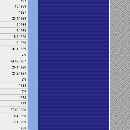
1989
10.1989
1987
25.4.1989
6.1989
6.1989
5.3.1990
8.1989
31.1.1989
???
24.12.1987
26.4.1990
25.2.1991
???
1988
???
1988
1987
27.10.1990
8.4.1988
2.1.1989
1988