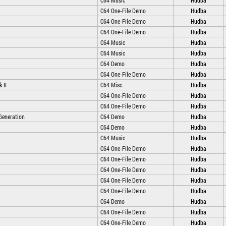
C64 Music
Hudba
C64 One-File Demo
Hudba
C64 One-File Demo
Hudba
C64 One-File Demo
Hudba
C64 Music
Hudba
C64 Music
Hudba
C64 Demo
Hudba
C64 One-File Demo
Hudba
 II
C64 Misc.
Hudba
C64 One-File Demo
Hudba
C64 One-File Demo
Hudba
 Generation
C64 Demo
Hudba
C64 Demo
Hudba
C64 Music
Hudba
C64 One-File Demo
Hudba
C64 One-File Demo
Hudba
C64 One-File Demo
Hudba
C64 One-File Demo
Hudba
C64 One-File Demo
Hudba
C64 Demo
Hudba
C64 One-File Demo
Hudba
C64 One-File Demo
Hudba