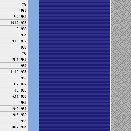
???
1989
9.2.1989
16.12.1987
3.1988
1987
9.10.1989
1988
???
25.1.1989
1989
11.10.1987
1989
18.9.1989
10.1986
6.11.1988
1989
20.5.1989
20.5.1989
1988
30.7.1987