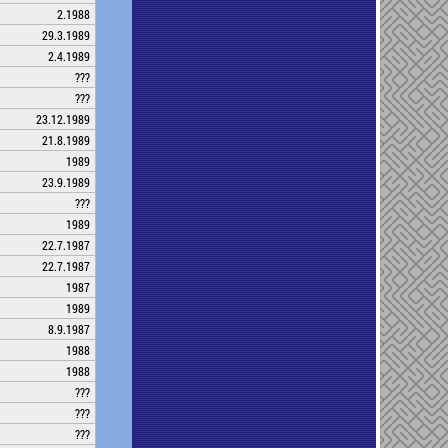
2.1988
29.3.1989
2.4.1989
???
???
23.12.1989
21.8.1989
1989
23.9.1989
???
1989
22.7.1987
22.7.1987
1987
1989
8.9.1987
1988
1988
???
???
???