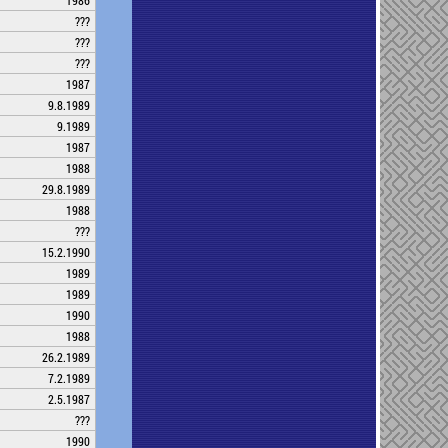
1986
???
???
???
1987
9.8.1989
9.1989
1987
1988
29.8.1989
1988
???
15.2.1990
1989
1989
1990
1988
26.2.1989
7.2.1989
2.5.1987
???
1990