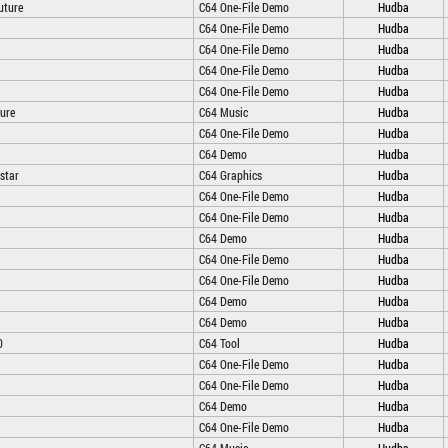
uture
C64 One-File Demo
Hudba
C64 One-File Demo
Hudba
C64 One-File Demo
Hudba
C64 One-File Demo
Hudba
C64 One-File Demo
Hudba
ture
C64 Music
Hudba
C64 One-File Demo
Hudba
C64 Demo
Hudba
star
C64 Graphics
Hudba
C64 One-File Demo
Hudba
C64 One-File Demo
Hudba
C64 Demo
Hudba
C64 One-File Demo
Hudba
C64 One-File Demo
Hudba
C64 Demo
Hudba
C64 Demo
Hudba
0
C64 Tool
Hudba
C64 One-File Demo
Hudba
C64 One-File Demo
Hudba
C64 Demo
Hudba
C64 One-File Demo
Hudba