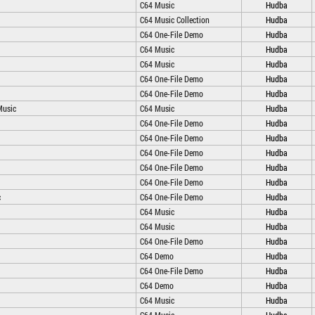
C64 Music
Hudba
C64 Music Collection
Hudba
C64 One-File Demo
Hudba
C64 Music
Hudba
C64 Music
Hudba
C64 One-File Demo
Hudba
C64 One-File Demo
Hudba
Music
C64 Music
Hudba
C64 One-File Demo
Hudba
C64 One-File Demo
Hudba
C64 One-File Demo
Hudba
C64 One-File Demo
Hudba
C64 One-File Demo
Hudba
c
C64 One-File Demo
Hudba
C64 Music
Hudba
C64 Music
Hudba
C64 One-File Demo
Hudba
C64 Demo
Hudba
C64 One-File Demo
Hudba
C64 Demo
Hudba
C64 Music
Hudba