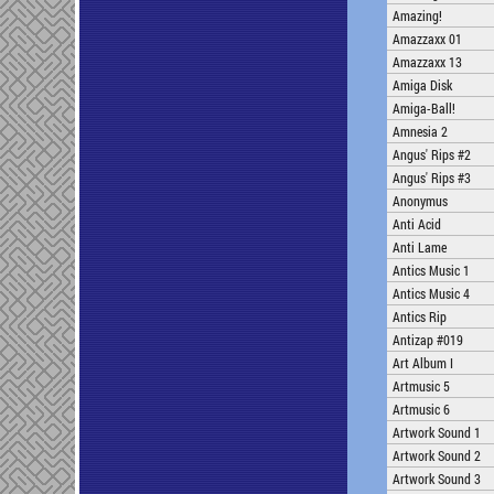
Amazing!
Amazzaxx 01
Amazzaxx 13
Amiga Disk
Amiga-Ball!
Amnesia 2
Angus' Rips #2
Angus' Rips #3
Anonymus
Anti Acid
Anti Lame
Antics Music 1
Antics Music 4
Antics Rip
Antizap #019
Art Album I
Artmusic 5
Artmusic 6
Artwork Sound 1
Artwork Sound 2
Artwork Sound 3