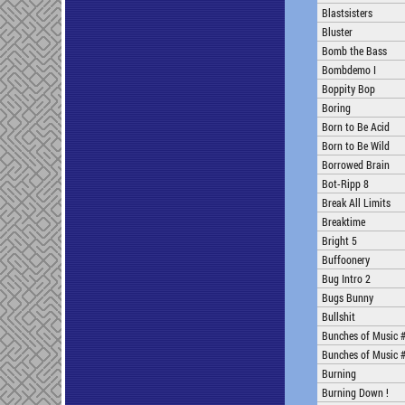
Blastsisters
Bluster
Bomb the Bass
Bombdemo I
Boppity Bop
Boring
Born to Be Acid
Born to Be Wild
Borrowed Brain
Bot-Ripp 8
Break All Limits
Breaktime
Bright 5
Buffoonery
Bug Intro 2
Bugs Bunny
Bullshit
Bunches of Music 
Bunches of Music 
Burning
Burning Down !