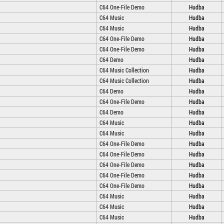
C64 One-File Demo
Hudba
C64 Music
Hudba
C64 Music
Hudba
C64 One-File Demo
Hudba
C64 One-File Demo
Hudba
C64 Demo
Hudba
C64 Music Collection
Hudba
C64 Music Collection
Hudba
C64 Demo
Hudba
C64 One-File Demo
Hudba
C64 Demo
Hudba
C64 Music
Hudba
C64 Music
Hudba
C64 One-File Demo
Hudba
C64 One-File Demo
Hudba
C64 One-File Demo
Hudba
C64 One-File Demo
Hudba
C64 One-File Demo
Hudba
C64 Music
Hudba
C64 Music
Hudba
C64 Music
Hudba