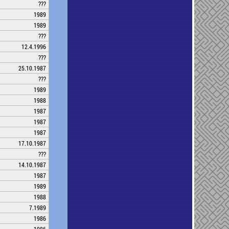
???
1989
1989
???
12.4.1996
???
25.10.1987
???
1989
1988
1987
1987
1987
17.10.1987
???
14.10.1987
1987
1989
1988
7.1989
1986