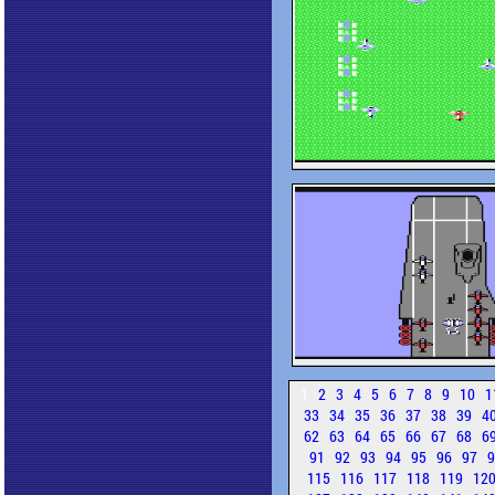
1
2
3
4
5
6
7
8
9
10
1
33
34
35
36
37
38
39
4
62
63
64
65
66
67
68
6
91
92
93
94
95
96
97
115
116
117
118
119
12