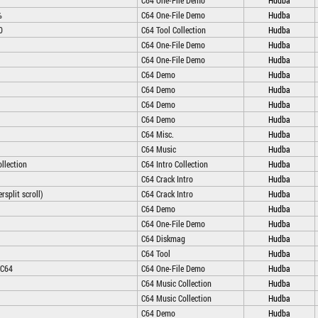
C64 One-File Demo
Hudba
%
C64 One-File Demo
Hudba
0
C64 Tool Collection
Hudba
C64 One-File Demo
Hudba
C64 One-File Demo
Hudba
C64 Demo
Hudba
C64 Demo
Hudba
C64 Demo
Hudba
C64 Demo
Hudba
C64 Misc.
Hudba
C64 Music
Hudba
llection
C64 Intro Collection
Hudba
C64 Crack Intro
Hudba
rsplit scroll)
C64 Crack Intro
Hudba
C64 Demo
Hudba
C64 One-File Demo
Hudba
C64 Diskmag
Hudba
C64 Tool
Hudba
 C64
C64 One-File Demo
Hudba
C64 Music Collection
Hudba
C64 Music Collection
Hudba
C64 Demo
Hudba