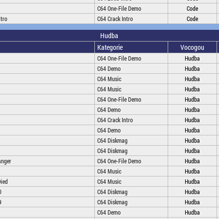
C64 One-File Demo
Code
ntro
C64 Crack Intro
Code
Hudba
Kategorie
Vocogou
C64 One-File Demo
Hudba
C64 Demo
Hudba
C64 Music
Hudba
C64 Music
Hudba
C64 One-File Demo
Hudba
C64 Demo
Hudba
C64 Crack Intro
Hudba
C64 Demo
Hudba
C64 Diskmag
Hudba
C64 Diskmag
Hudba
anger
C64 One-File Demo
Hudba
C64 Music
Hudba
Died
C64 Music
Hudba
0
C64 Diskmag
Hudba
9
C64 Diskmag
Hudba
C64 Demo
Hudba