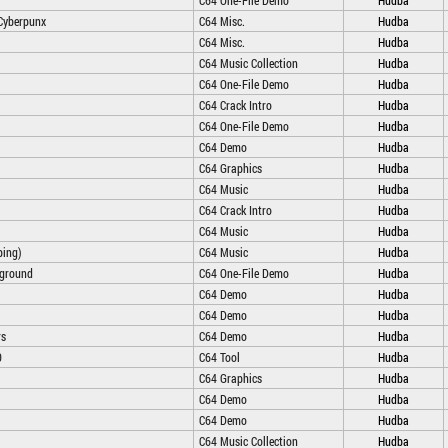
C64 One-File Demo
Hudba
 Cyberpunx
C64 Misc.
Hudba
C64 Misc.
Hudba
C64 Music Collection
Hudba
C64 One-File Demo
Hudba
C64 Crack Intro
Hudba
C64 One-File Demo
Hudba
C64 Demo
Hudba
C64 Graphics
Hudba
C64 Music
Hudba
C64 Crack Intro
Hudba
C64 Music
Hudba
ping)
C64 Music
Hudba
rground
C64 One-File Demo
Hudba
C64 Demo
Hudba
C64 Demo
Hudba
rs
C64 Demo
Hudba
0
C64 Tool
Hudba
C64 Graphics
Hudba
C64 Demo
Hudba
C64 Demo
Hudba
C64 Music Collection
Hudba