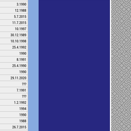
3.1990
12.1988
5.7.2015
11.7.2015
10.1997
30.12.1989
10.10.1998
25.4.1992
1990
8.1991
25.4.1990
1990
29.11.2020
???
7.1991
???
1.2.1992
1994
1990
1988
26.7.2015