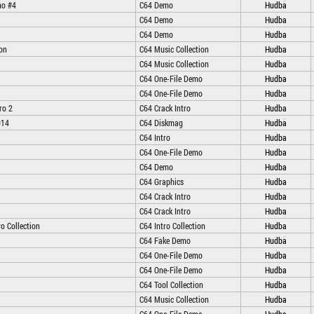
mo #4
C64 Demo
Hudba
C64 Demo
Hudba
C64 Demo
Hudba
ion
C64 Music Collection
Hudba
C64 Music Collection
Hudba
C64 One-File Demo
Hudba
C64 One-File Demo
Hudba
ro 2
C64 Crack Intro
Hudba
014
C64 Diskmag
Hudba
C64 Intro
Hudba
C64 One-File Demo
Hudba
C64 Demo
Hudba
C64 Graphics
Hudba
C64 Crack Intro
Hudba
C64 Crack Intro
Hudba
ro Collection
C64 Intro Collection
Hudba
C64 Fake Demo
Hudba
C64 One-File Demo
Hudba
C64 One-File Demo
Hudba
C64 Tool Collection
Hudba
C64 Music Collection
Hudba