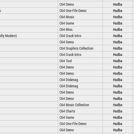
C64 Demo
Hudba
s
C64 One-File Demo
Hudba
C64 Music
Hudba
C64 Game
Hudba
C64 Misc.
Hudba
olly Modern)
C64 Crack Intro
Hudba
C64 Demo
Hudba
C64 Graphics Collection
Hudba
C64 Crack Intro
Hudba
C64 Tool
Hudba
C64 Demo
Hudba
C64 Demo
Hudba
C64 Diskmag
Hudba
C64 Diskmag
Hudba
C64 Demo
Hudba
C64 Demo
Hudba
C64 Music Collection
Hudba
C64 Charts
Hudba
C64 Game
Hudba
C64 One-File Demo
Hudba
C64 Demo
Hudba