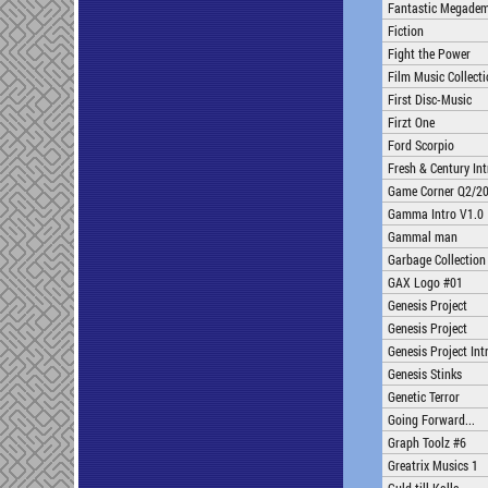
Fantastic Megade
Fiction
Fight the Power
Film Music Collect
First Disc-Music
Firzt One
Ford Scorpio
Fresh & Century Int
Game Corner Q2/2
Gamma Intro V1.0
Gammal man
Garbage Collection
GAX Logo #01
Genesis Project
Genesis Project
Genesis Project Int
Genesis Stinks
Genetic Terror
Going Forward...
Graph Toolz #6
Greatrix Musics 1