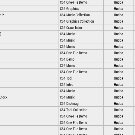
C64 One-File Demo
Hudba
C64 Graphics
Hudba
e 2
C64 Music Collection
Hudba
C64 Graphics Collection
Hudba
C64 Crack Intro
Hudba
]
C64 Music
Hudba
C64 Music
Hudba
C64 Music
Hudba
C64 One-File Demo
Hudba
C64 Demo
Hudba
C64 Music
Hudba
C64 One-File Demo
Hudba
C64 Tool
Hudba
C64 Intro
Hudba
C64 Music
Hudba
Clock
C64 Music
Hudba
C64 Diskmag
Hudba
C64 Tool Collection
Hudba
C64 One-File Demo
Hudba
C64 One-File Demo
Hudba
C64 One-File Demo
Hudba