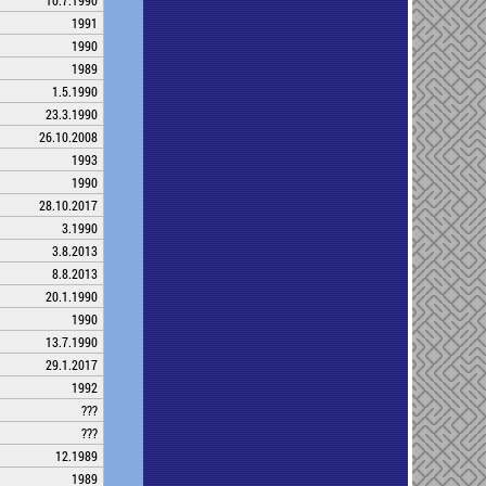
10.7.1990
1991
1990
1989
1.5.1990
23.3.1990
26.10.2008
1993
1990
28.10.2017
3.1990
3.8.2013
8.8.2013
20.1.1990
1990
13.7.1990
29.1.2017
1992
???
???
12.1989
1989