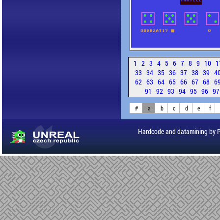
1
2
3
4
5
6
7
8
9
10
1
33
34
35
36
37
38
39
4
62
63
64
65
66
67
68
6
91
92
93
94
95
96
9
#
a
b
c
d
e
f
Hardcode and datamining by 