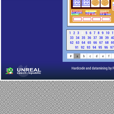
1
2
3
4
5
6
7
8
9
10
1
33
34
35
36
37
38
39
4
62
63
64
65
66
67
68
6
91
92
93
94
95
96
9
#
a
b
c
d
e
f
Hardcode and datamining by 