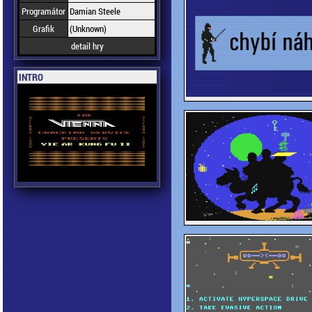
Programátor
Damian Steele
Grafik
(Unknown)
detail hry
INTRO