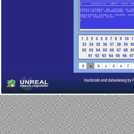
1
2
3
4
5
6
7
8
9
10
1
33
34
35
36
37
38
39
4
62
63
64
65
66
67
68
6
91
92
93
94
95
96
9
#
a
b
c
d
e
f
Hardcode and datamining by 