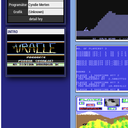
Programátor
Cyndie Merten
Grafik
(Unknown)
detail hry
INTRO