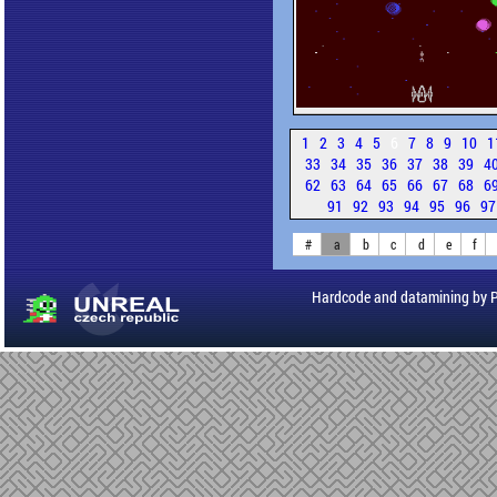
1
2
3
4
5
6
7
8
9
10
1
33
34
35
36
37
38
39
4
62
63
64
65
66
67
68
6
91
92
93
94
95
96
9
#
a
b
c
d
e
f
Hardcode and datamining by 