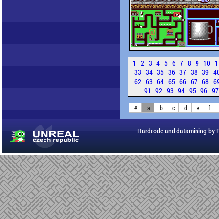
1
2
3
4
5
6
7
8
9
10
1
33
34
35
36
37
38
39
4
62
63
64
65
66
67
68
6
91
92
93
94
95
96
9
#
a
b
c
d
e
f
Hardcode and datamining by 