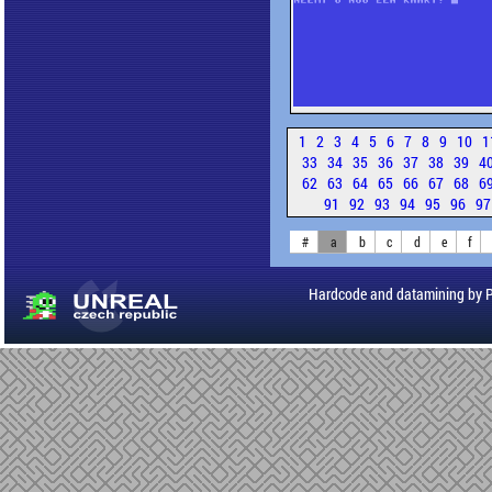
1
2
3
4
5
6
7
8
9
10
1
33
34
35
36
37
38
39
4
62
63
64
65
66
67
68
6
91
92
93
94
95
96
9
#
a
b
c
d
e
f
Hardcode and datamining by 