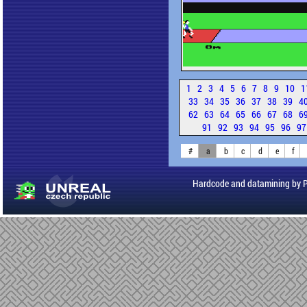
1
2
3
4
5
6
7
8
9
10
1
33
34
35
36
37
38
39
4
62
63
64
65
66
67
68
6
91
92
93
94
95
96
9
#
a
b
c
d
e
f
Hardcode and datamining by 