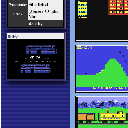
Programátor
Mikko Helevä
(Unknown) & Stephen
Grafik
Robe...
detail hry
INTRO