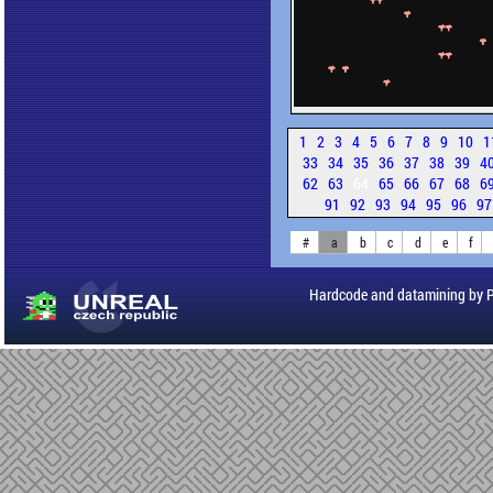
1
2
3
4
5
6
7
8
9
10
1
33
34
35
36
37
38
39
4
62
63
64
65
66
67
68
6
91
92
93
94
95
96
9
#
a
b
c
d
e
f
Hardcode and datamining by 