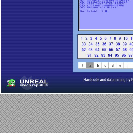
1
2
3
4
5
6
7
8
9
10
1
33
34
35
36
37
38
39
4
62
63
64
65
66
67
68
6
91
92
93
94
95
96
9
#
a
b
c
d
e
f
Hardcode and datamining by 