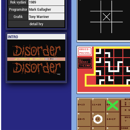
Rok vydání
1989
Programátor
Mark Gallagher
Grafik
Tony Warriner
detail hry
INTRO