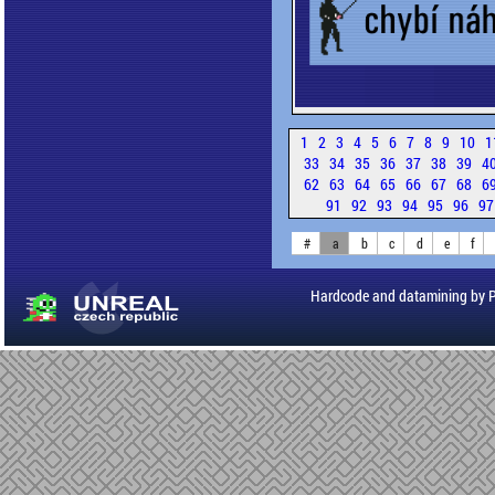
1
2
3
4
5
6
7
8
9
10
1
33
34
35
36
37
38
39
4
62
63
64
65
66
67
68
6
91
92
93
94
95
96
9
#
a
b
c
d
e
f
Hardcode and datamining by 