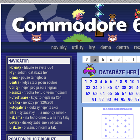
novinky
utility
hry
dema
dentra
re
#
a
b
c
d
e
f
NAVIGÁTOR
Novinky
- hlavně ze světa C64
DATABÁZE HER 
Hry
- solidní databáze her
Dema
- pouze ta nejlepší
1
2
3
4
5
6
7
8
9
10
1
Dentra
- když stačí jeden soubor
33
34
35
36
37
38
39
4
Utility
- nejen pro práci a legraci
Recenze
- trocha textu o všem možném
62
63
64
65
66
67
68
6
PC Software
- když to nejde na C64
91
92
93
94
95
96
9
Grafika
- ne vždy jen 320x200
Fotogalerie
- důkazy nejen z akcí
Intra
- ty začátky! ... a mnohdy několik
Reklama
- na ticho dňies .. a na hry taky
Covery
- diskety zabalené v obrázku
Diskuze
- o všem, o ničem a tak
POSLEDNÍCH 10 Z DISKUZE