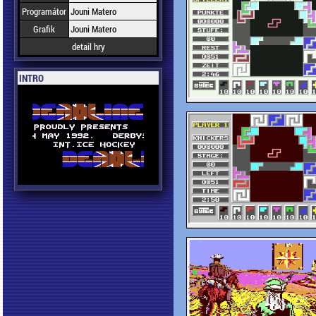
Programátor
Jouni Matero
Grafik
Jouni Matero
detail hry
INTRO