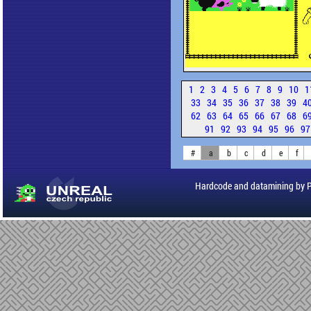
1
2
3
4
5
6
7
8
9
10
1
33
34
35
36
37
38
39
4
62
63
64
65
66
67
68
6
91
92
93
94
95
96
9
#
a
b
c
d
e
f
Hardcode and datamining by 