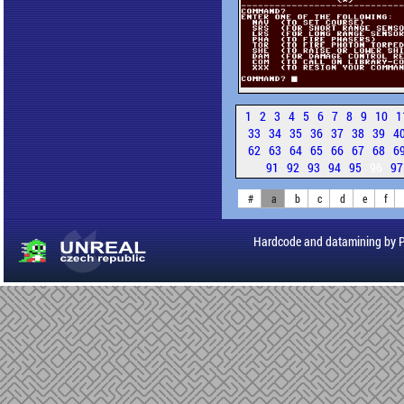
1
2
3
4
5
6
7
8
9
10
1
33
34
35
36
37
38
39
4
62
63
64
65
66
67
68
6
91
92
93
94
95
96
9
#
a
b
c
d
e
f
Hardcode and datamining by 