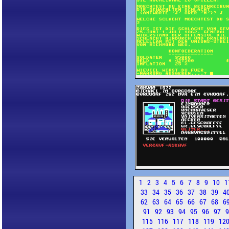
1
2
3
4
5
6
7
8
9
10
1
33
34
35
36
37
38
39
4
62
63
64
65
66
67
68
6
91
92
93
94
95
96
97
115
116
117
118
119
12