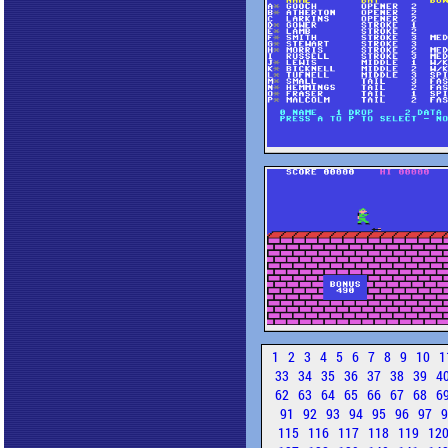
1
2
3
4
5
6
7
8
9
10
1
33
34
35
36
37
38
39
4
62
63
64
65
66
67
68
6
91
92
93
94
95
96
97
115
116
117
118
119
12