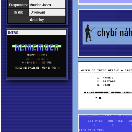
Programátor
Maurice Jones
Grafik
(Unknown)
detail hry
INTRO