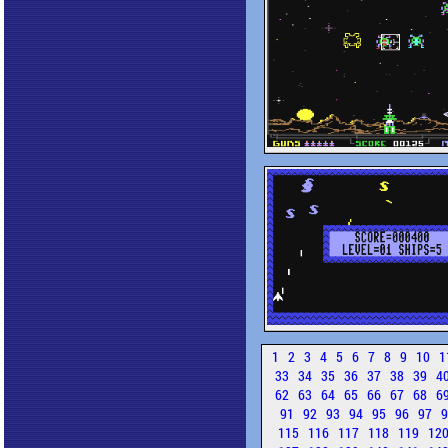
1
2
3
4
5
6
7
8
9
10
1
33
34
35
36
37
38
39
4
62
63
64
65
66
67
68
6
91
92
93
94
95
96
97
115
116
117
118
119
12