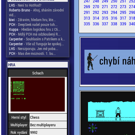
247
248
249
250
251
25
LHS
- Není to HotRod?
269
270
271
272
273
27
Roberto Bruno
- Ahoj, sháním závodní
291
292
293
294
295
29
vid...
313
314
315
316
317
31
kiwi
- Zdravim, hledam hru, kte...
335
336
337
338
339
34
PCH
- DeepSeek našel pouze toh...
Kuppa
- Hledám logickou hru z C6...
PCH
- Mdlý PCH má odzkoušený R...
Carpenter
- Souhlasím s Patrikem a k...
Carpenter
- Vše už funguje ke spokoj...
LHS
- Nerozporuju. Jen mě poba...
PCH
- Mas dve moznosti. 1. bu...
HRA
Schach
Herní styl
Chess
Multiplayer
Bez multiplayeru
Rok vydání
9992