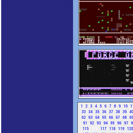
1
2
3
4
5
6
7
8
9
10
1
33
34
35
36
37
38
39
4
62
63
64
65
66
67
68
6
91
92
93
94
95
96
97
115
116
117
118
119
12