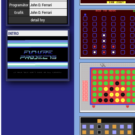
Programátor
John D. Ferrari
Grafik
John D. Ferrari
detail hry
INTRO