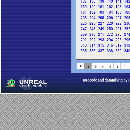
137
138
139
140
141
14
159
160
161
162
163
16
181
182
183
184
185
18
203
204
205
206
207
20
225
226
227
228
229
23
247
248
249
250
251
25
269
270
271
272
273
27
291
292
293
294
295
29
313
314
315
316
317
31
335
336
337
338
339
34
#
a
b
c
d
e
f
Hardcode and datamining by 