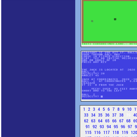
1
2
3
4
5
6
7
8
9
10
1
33
34
35
36
37
38
39
4
62
63
64
65
66
67
68
6
91
92
93
94
95
96
97
115
116
117
118
119
12