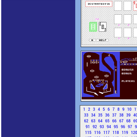
1
2
3
4
5
6
7
8
9
10
1
33
34
35
36
37
38
39
4
62
63
64
65
66
67
68
6
91
92
93
94
95
96
97
115
116
117
118
119
12