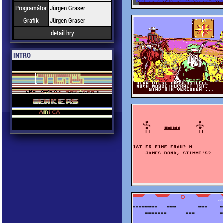
Programátor
Jürgen Graser
Grafik
Jürgen Graser
detail hry
INTRO