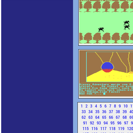
1
2
3
4
5
6
7
8
9
10
1
33
34
35
36
37
38
39
4
62
63
64
65
66
67
68
6
91
92
93
94
95
96
97
115
116
117
118
119
12