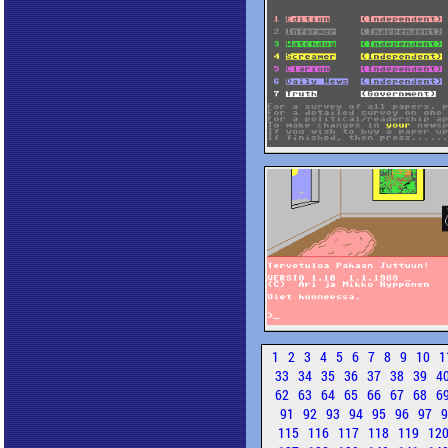
1
2
3
4
5
6
7
8
9
10
1
33
34
35
36
37
38
39
4
62
63
64
65
66
67
68
6
91
92
93
94
95
96
97
115
116
117
118
119
12