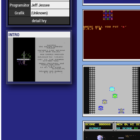
Programátor
Jeff Jessee
Grafik
(Unknown)
detail hry
INTRO