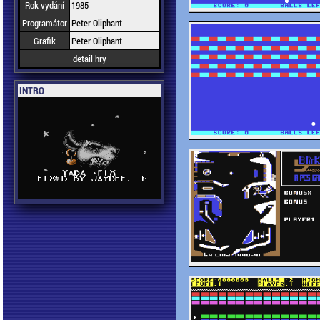
Rok vydání
1985
Programátor
Peter Oliphant
Grafik
Peter Oliphant
detail hry
INTRO