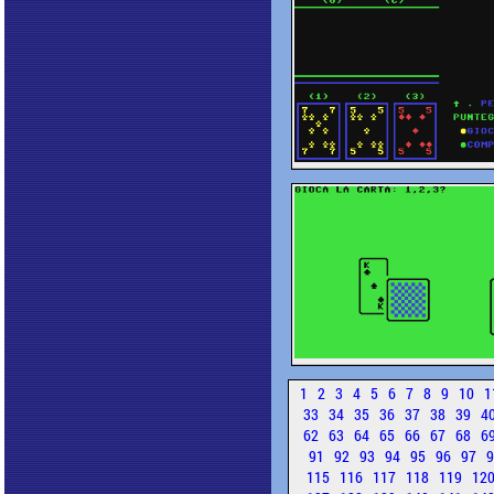
1
2
3
4
5
6
7
8
9
10
1
33
34
35
36
37
38
39
4
62
63
64
65
66
67
68
6
91
92
93
94
95
96
97
115
116
117
118
119
12