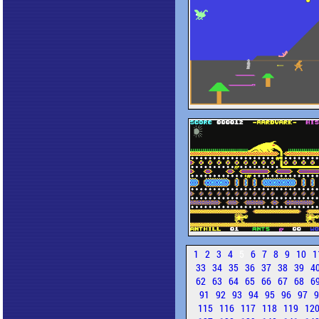
1
2
3
4
5
6
7
8
9
10
1
33
34
35
36
37
38
39
4
62
63
64
65
66
67
68
6
91
92
93
94
95
96
97
115
116
117
118
119
12