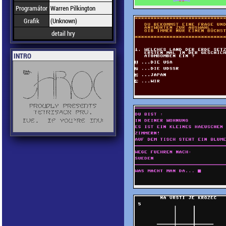
Programátor
Warren Pilkington
Grafik
(Unknown)
detail hry
INTRO