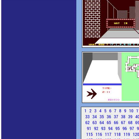
1
2
3
4
5
6
7
8
9
10
1
33
34
35
36
37
38
39
4
62
63
64
65
66
67
68
6
91
92
93
94
95
96
97
115
116
117
118
119
12