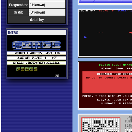
Programátor
(Unknown)
Grafik
(Unknown)
detail hry
INTRO