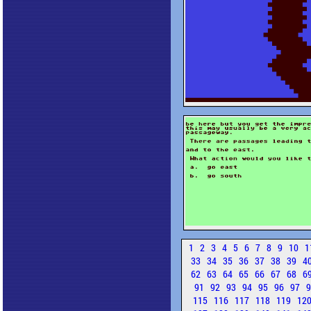
1
2
3
4
5
6
7
8
9
10
1
33
34
35
36
37
38
39
4
62
63
64
65
66
67
68
6
91
92
93
94
95
96
97
115
116
117
118
119
12