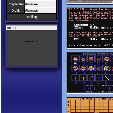
Programátor
(Unknown)
Grafik
(Unknown)
detail hry
INTRO