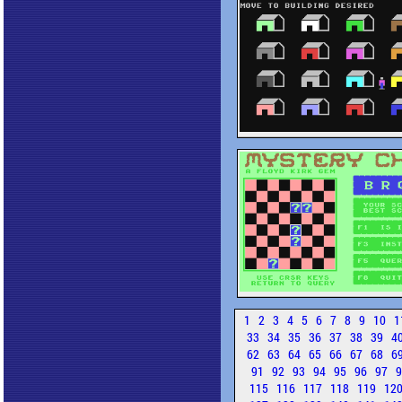
1
2
3
4
5
6
7
8
9
10
1
33
34
35
36
37
38
39
4
62
63
64
65
66
67
68
6
91
92
93
94
95
96
97
115
116
117
118
119
12