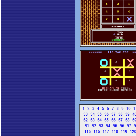
1
2
3
4
5
6
7
8
9
10
1
33
34
35
36
37
38
39
4
62
63
64
65
66
67
68
6
91
92
93
94
95
96
97
115
116
117
118
119
12