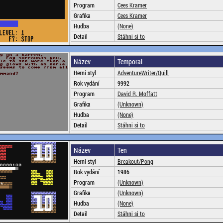
Program
Cees Kramer
Grafika
Cees Kramer
Hudba
(None)
Detail
Stáhni si to
Název
Temporal
Herní styl
AdventureWriter/Quill
Rok vydání
9992
Program
David R. Moffatt
Grafika
(Unknown)
Hudba
(None)
Detail
Stáhni si to
Název
Ten
Herní styl
Breakout/Pong
Rok vydání
1986
Program
(Unknown)
Grafika
(Unknown)
Hudba
(None)
Detail
Stáhni si to