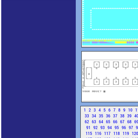
1
2
3
4
5
6
7
8
9
10
1
33
34
35
36
37
38
39
4
62
63
64
65
66
67
68
6
91
92
93
94
95
96
97
115
116
117
118
119
12