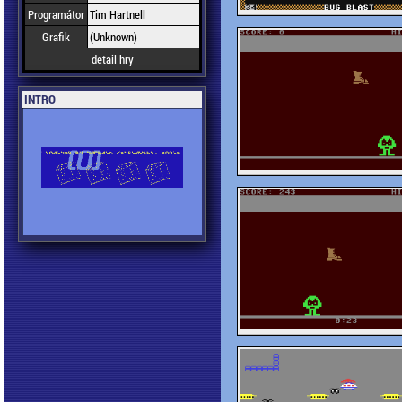
Programátor
Tim Hartnell
Grafik
(Unknown)
detail hry
INTRO