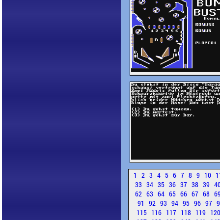
1
2
3
4
5
6
7
8
9
10
1
33
34
35
36
37
38
39
4
62
63
64
65
66
67
68
6
91
92
93
94
95
96
97
115
116
117
118
119
12