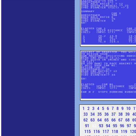
1
2
3
4
5
6
7
8
9
10
1
33
34
35
36
37
38
39
4
62
63
64
65
66
67
68
6
91
92
93
94
95
96
97
115
116
117
118
119
12