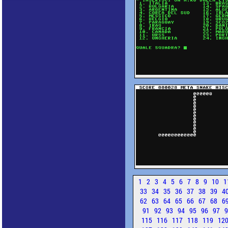
1
2
3
4
5
6
7
8
9
10
1
33
34
35
36
37
38
39
4
62
63
64
65
66
67
68
6
91
92
93
94
95
96
97
115
116
117
118
119
12