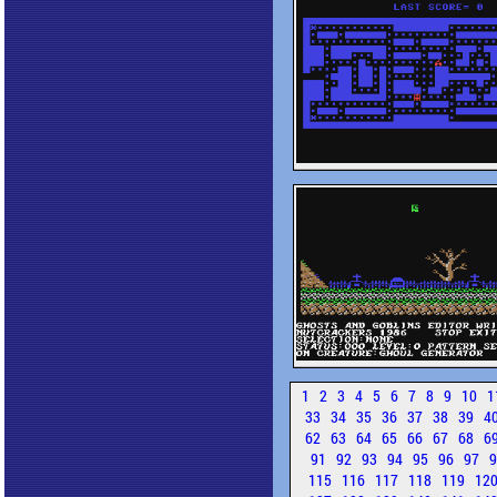
1
2
3
4
5
6
7
8
9
10
1
33
34
35
36
37
38
39
4
62
63
64
65
66
67
68
6
91
92
93
94
95
96
97
115
116
117
118
119
12