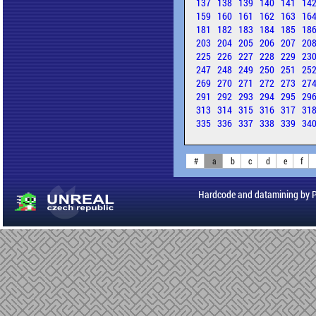
137
138
139
140
141
14
159
160
161
162
163
16
181
182
183
184
185
18
203
204
205
206
207
20
225
226
227
228
229
23
247
248
249
250
251
25
269
270
271
272
273
27
291
292
293
294
295
29
313
314
315
316
317
31
335
336
337
338
339
34
#
a
b
c
d
e
f
Hardcode and datamining by 