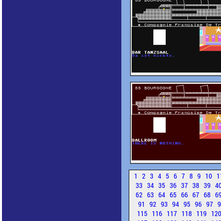
1
2
3
4
5
6
7
8
9
10
1
33
34
35
36
37
38
39
4
62
63
64
65
66
67
68
6
91
92
93
94
95
96
97
115
116
117
118
119
12