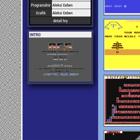
Programátor
Aleksi Eeben
Grafik
Aleksi Eeben
detail hry
INTRO