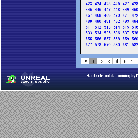
423
424
425
426
427
42
445
446
447
448
449
45
467
468
469
470
471
47
489
490
491
492
493
49
511
512
513
514
515
51
533
534
535
536
537
53
555
556
557
558
559
56
577
578
579
580
581
58
#
a
b
c
d
e
f
Hardcode and datamining by 