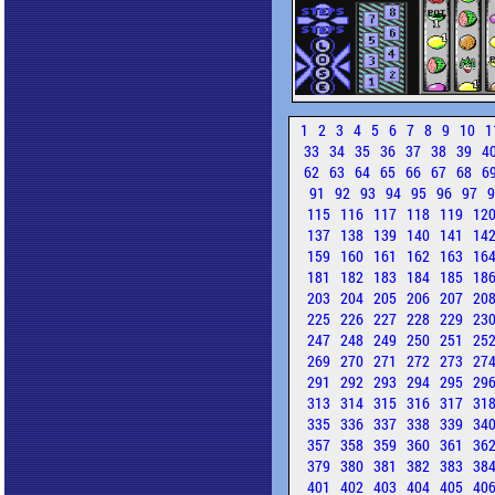
1
2
3
4
5
6
7
8
9
10
1
33
34
35
36
37
38
39
4
62
63
64
65
66
67
68
6
91
92
93
94
95
96
97
115
116
117
118
119
12
137
138
139
140
141
14
159
160
161
162
163
16
181
182
183
184
185
18
203
204
205
206
207
20
225
226
227
228
229
23
247
248
249
250
251
25
269
270
271
272
273
27
291
292
293
294
295
29
313
314
315
316
317
31
335
336
337
338
339
34
357
358
359
360
361
36
379
380
381
382
383
38
401
402
403
404
405
40