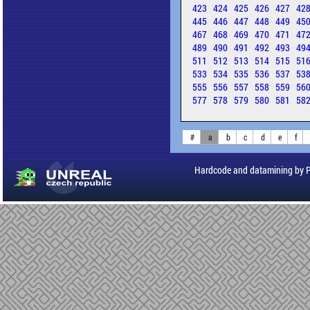
423
424
425
426
427
42
445
446
447
448
449
45
467
468
469
470
471
47
489
490
491
492
493
49
511
512
513
514
515
51
533
534
535
536
537
53
555
556
557
558
559
56
577
578
579
580
581
58
#
a
b
c
d
e
f
Hardcode and datamining by 