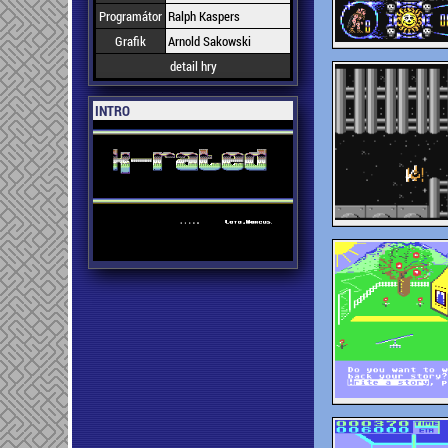
Programátor
Ralph Kaspers
Grafik
Arnold Sakowski
detail hry
INTRO