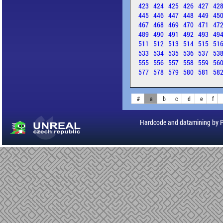
423
424
425
426
427
42
445
446
447
448
449
45
467
468
469
470
471
47
489
490
491
492
493
49
511
512
513
514
515
51
533
534
535
536
537
53
555
556
557
558
559
56
577
578
579
580
581
58
#
a
b
c
d
e
f
Hardcode and datamining by 