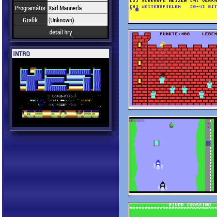
Programátor
Karl Mannerla
Grafik
(Unknown)
detail hry
INTRO