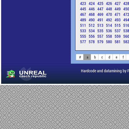
423
424
425
426
427
42
445
446
447
448
449
45
467
468
469
470
471
47
489
490
491
492
493
49
511
512
513
514
515
51
533
534
535
536
537
53
555
556
557
558
559
56
577
578
579
580
581
58
#
a
b
c
d
e
f
Hardcode and datamining by 